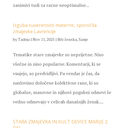
zanimivi tudi za razne neoptimalne...
Izguba suverenosti maternic, sporočila
zmajevke Lavrencije
by
Tadeja
|
Nov 11, 2025
|
Biti ženska
,
Sanje
Tematike stare zmajevke so neprijetne. Niso
všečne in niso popularne. Komentarji, ki se
vsujejo, so predvidljivi. Pa vendar je čas, da
naslovimo določene kolektivne rane, ki so
globalne, masovne in njihovi pogubni odmevi še
vedno odmevajo v celicah današnjih žensk....
STARA ZMAJEVKA IN KULT DEVICE MARIJE 2.