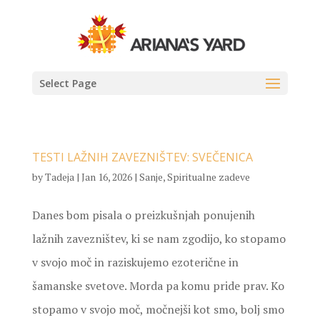
Select Page
TESTI LAŽNIH ZAVEZNIŠTEV: SVEČENICA
by
Tadeja
|
Jan 16, 2026
|
Sanje
,
Spiritualne zadeve
Danes bom pisala o preizkušnjah ponujenih
lažnih zavezništev, ki se nam zgodijo, ko stopamo
v svojo moč in raziskujemo ezoterične in
šamanske svetove. Morda pa komu pride prav. Ko
stopamo v svojo moč, močnejši kot smo, bolj smo