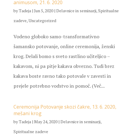
animusom, 21. 6. 2020
by
Tadeja
|
Jun 5, 2020
|
Delavnice in seminarji
,
Spiritualne
zadeve
,
Uncategorized
Vodeno globoko samo-transformativno
šamansko potovanje, online ceremonija, ženski
krog. Delali bomo s sveto rastlino učiteljico –
kakavom, ni pa pitje kakava obvezno. Tudi brez
kakava boste ravno tako potovale v zavesti in
prejele potrebno vodstvo in pomoč. (Več...
Ceremonija Potovanje skozi čakre, 13. 6. 2020,
mešani krog
by
Tadeja
|
May 24, 2020
|
Delavnice in seminarji
,
Spiritualne zadeve