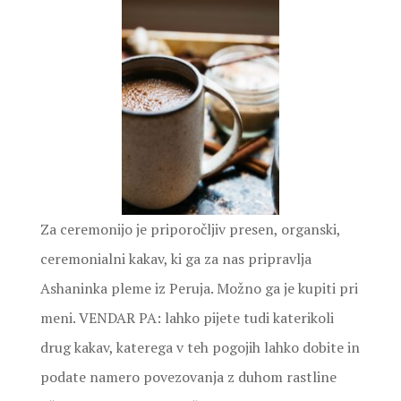
Za ceremonijo je priporočljiv presen, organski,
ceremonialni kakav, ki ga za nas pripravlja
Ashaninka pleme iz Peruja. Možno ga je kupiti pri
meni. VENDAR PA: lahko pijete tudi katerikoli
drug kakav, katerega v teh pogojih lahko dobite in
podate namero povezovanja z duhom rastline