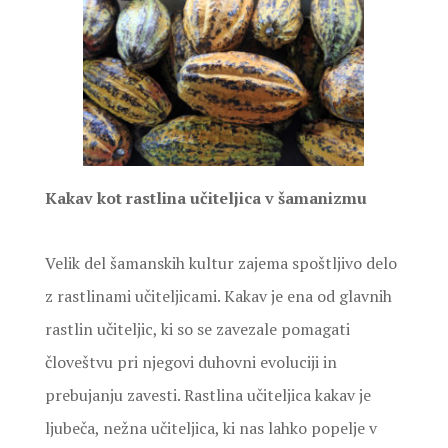
Kakav kot rastlina učiteljica v šamanizmu
Velik del šamanskih kultur zajema spoštljivo delo
z rastlinami učiteljicami. Kakav je ena od glavnih
rastlin učiteljic, ki so se zavezale pomagati
človeštvu pri njegovi duhovni evoluciji in
prebujanju zavesti. Rastlina učiteljica kakav je
ljubeča, nežna učiteljica, ki nas lahko popelje v