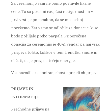
Za ceremonijo vam ne bomo postavile fiksne
cene. To so posebni časi, časi nesigurnosti in v
prvi vrsti je pomembno, da se med seboj
povežemo. Zato smo se odločile za donacije, ki se
bodo pošiljale preko paypala. Priporočena
donacija za ceremonijo je 40 €, vendar pa naj vsak
prispeva toliko, kolikor v tem trenutku zmore in
občuti, da je prav, da tečejo energije.
Vsa navodila za doniranje boste prejeli ob prijavi.
PRIJAVE IN
INFORMACIJE
Predhodne prijave na