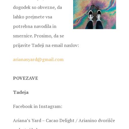
dogodek so obvezne, da
lahko prejmete vsa
potrebna navodila in
smernice. Prosimo, da se
prijavite Tadeji na email naslov:
arianasyard@gmail.com
POVEZAVE
Tadeja
Facebook in Instagram:
Ariana’s Yard – Cacao Delight / Arianino dvorišče