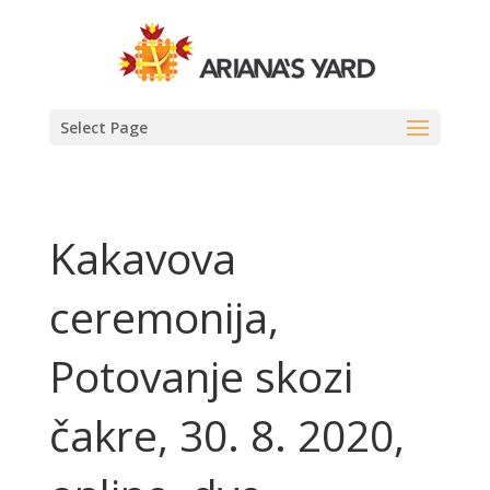
Select Page
Kakavova
ceremonija,
Potovanje skozi
čakre, 30. 8. 2020,