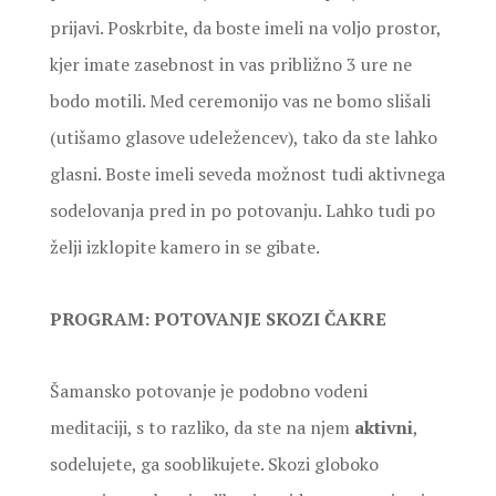
prijavi. Poskrbite, da boste imeli na voljo prostor,
kjer imate zasebnost in vas približno 3 ure ne
bodo motili. Med ceremonijo vas ne bomo slišali
(utišamo glasove udeležencev), tako da ste lahko
glasni. Boste imeli seveda možnost tudi aktivnega
sodelovanja pred in po potovanju. Lahko tudi po
želji izklopite kamero in se gibate.
PROGRAM: POTOVANJE SKOZI ČAKRE
Šamansko potovanje je podobno vodeni
meditaciji, s to razliko, da ste na njem
aktivni
,
sodelujete, ga sooblikujete. Skozi globoko