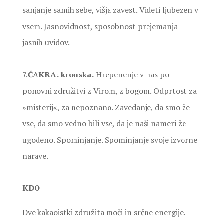
sanjanje samih sebe, višja zavest. Videti ljubezen v
vsem. Jasnovidnost, sposobnost prejemanja
jasnih uvidov.
7.
ČAKRA: kronska:
Hrepenenje v nas po
ponovni združitvi z Virom, z bogom. Odprtost za
»misterij«, za nepoznano. Zavedanje, da smo že
vse, da smo vedno bili vse, da je naši nameri že
ugodeno. Spominjanje. Spominjanje svoje izvorne
narave.
KDO
Dve kakaoistki združita moči in srčne energije.