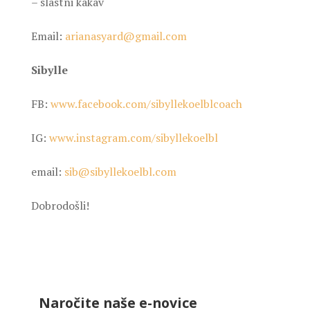
– slastni kakav
Email:
arianasyard@gmail.com
Sibylle
FB:
www.facebook.com/sibyllekoelblcoach
IG:
www.instagram.com/sibyllekoelbl
email:
sib@sibyllekoelbl.com
Dobrodošli!
Naročite naše e-novice