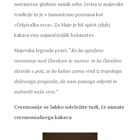
neizmerne globine samih sebe. Izvira iz majevske
tradicije in je v šamanizmu poznana kot
»Odpiralka srca«. Za Maje je bil spirit (duh)
kakava eno najmočnejših božanstev.
Majevska legenda pravi: “
Ko bo ogroženo
ravnovesje med človekom in naravo in bo človeštvo
skrenilo s poti, se bo kakav znova vrnil iz tropskega
deževnega pragozda, da nam pomaga odpreti in
ozdraviti naša srca.”
Ceremonije se lahko udeležite tudi, če nimate
ceremonialnega kakava