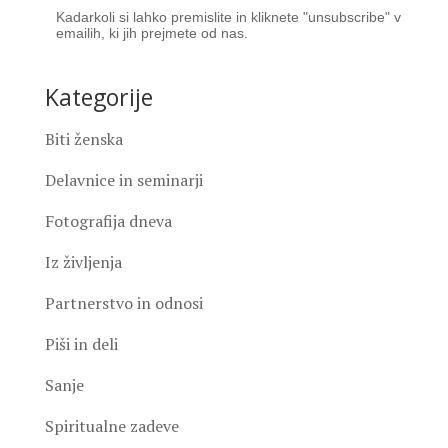
Kadarkoli si lahko premislite in kliknete "unsubscribe" v
emailih, ki jih prejmete od nas.
Kategorije
Biti ženska
Delavnice in seminarji
Fotografija dneva
Iz življenja
Partnerstvo in odnosi
Piši in deli
Sanje
Spiritualne zadeve