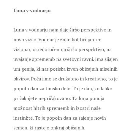
Luna v vodnarju
Luna v vodnarju nam daje širšo perspektivo in
novo vizijo. Vodnar je znan kot briljanten
vizionar, osredotočen na širšo perspektivo, na
uvajanje sprememb na svetovni ravni. Ima sijajen
um genija, ki nas potiska izven običajnih miselnih
okvirov. Počutimo se družabno in kreativno, to je
popoln dan za timsko delo. To je dan, ko lahko
pričakujete nepričakovano. Ta luna ponuja
možnost hitrih sprememb in izostri naše
instinkte. To je popoln dan za sajenje novih
semen, ki rastejo onkraj običajnih,