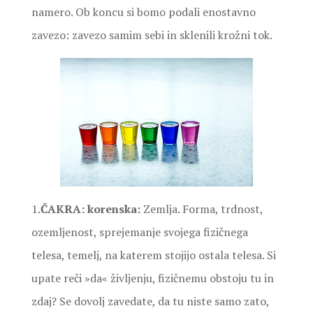
namero. Ob koncu si bomo podali enostavno
zavezo: zavezo samim sebi in sklenili krožni tok.
1.
ČAKRA: korenska:
Zemlja. Forma, trdnost,
ozemljenost, sprejemanje svojega fizičnega
telesa, temelj, na katerem stojijo ostala telesa. Si
upate reči »da« življenju, fizičnemu obstoju tu in
zdaj? Se dovolj zavedate, da tu niste samo zato,