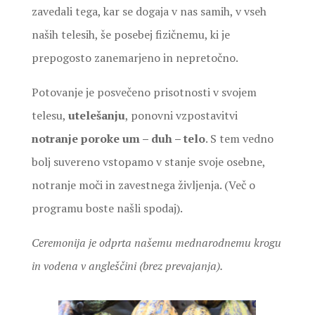
zavedali tega, kar se dogaja v nas samih, v vseh
naših telesih, še posebej fizičnemu, ki je
prepogosto zanemarjeno in nepretočno.
Potovanje je posvečeno prisotnosti v svojem
telesu,
utelešanju
, ponovni vzpostavitvi
notranje poroke um – duh – telo
. S tem vedno
bolj suvereno vstopamo v stanje svoje osebne,
notranje moči in zavestnega življenja. (Več o
programu boste našli spodaj).
Ceremonija je odprta našemu mednarodnemu krogu
in vodena v angleščini (brez prevajanja).