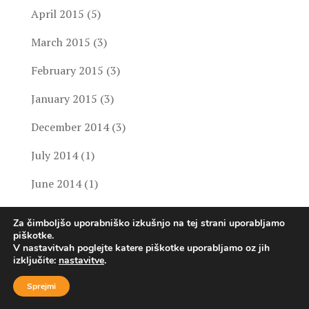
April 2015
(5)
March 2015
(3)
February 2015
(3)
January 2015
(3)
December 2014
(3)
July 2014
(1)
June 2014
(1)
May 2014
(1)
Za čimboljšo uporabniško izkušnjo na tej strani uporabljamo
piškotke.
April 2014
(11)
V nastavitvah poglejte katere piškotke uporabljamo oz jih
izključite:
nastavitve
.
March 2014
(2)
Sprejmi
February 2014
(2)