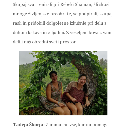
Skupaj sva trenirali pri Rebeki Shaman, šli skozi
mnoge življenjske preobrate, se podpirali, skupaj
rasli in pridobili dolgoletne izkušnje pri delu z
duhom kakava in z ljudmi. Z veseljem bova z vami
delili naš obredni sveti prostor.
Tadeja Škorja:
Zanima me vse, kar mi pomaga