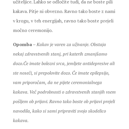
učiteljice. Lahko se odločite tudi, da ne boste pili
kakava. Pitje ni obvezno. Ravno tako boste z nami
v krogu, v teh energijah, ravno tako boste prejeli
močno ceremonijo.
Opomba –
Kakav je varen za uživanje. Obstaja
nekaj zdravstvenih stanj, pri katerih zmanjšamo
dozo.Če imate bolezni srca, jemljete antidepresive ali
ste noseči, si prepolovite dozo. Če imate epilepsijo,
vam priporočam, da ne pijete ceremonialnega
kakava. Več podrobnosti o zdravstvenih stanjih vsem
pošljem ob prijavi. Ravno tako boste ob prijavi prejeli
navodila, kako si sami pripraviti svojo skodelico
kakava.