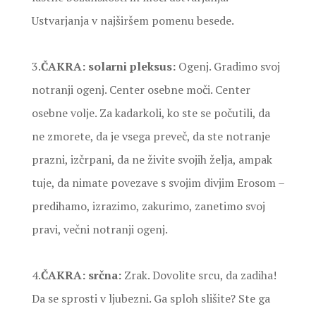
Ustvarjanja v najširšem pomenu besede.
3.
ČAKRA: solarni pleksus:
Ogenj. Gradimo svoj
notranji ogenj. Center osebne moči. Center
osebne volje. Za kadarkoli, ko ste se počutili, da
ne zmorete, da je vsega preveč, da ste notranje
prazni, izčrpani, da ne živite svojih želja, ampak
tuje, da nimate povezave s svojim divjim Erosom –
predihamo, izrazimo, zakurimo, zanetimo svoj
pravi, večni notranji ogenj.
4.
ČAKRA: srčna:
Zrak. Dovolite srcu, da zadiha!
Da se sprosti v ljubezni. Ga sploh slišite? Ste ga