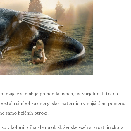
panzija v sanjah je pomenila uspeh, ustvarjalnost, to, da
e postala simbol za energijsko maternico v najširšem pomenu
ne samo fizičnih otrok).
so v koloni prihajale na obisk ženske vseh starosti in skoraj