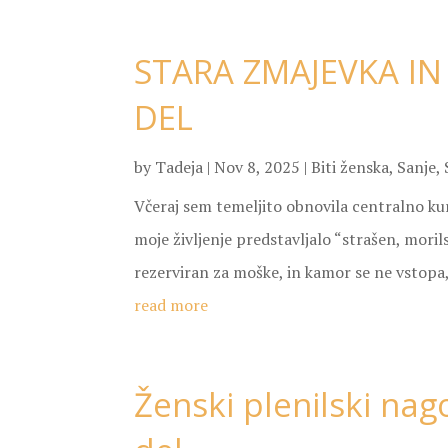
STARA ZMAJEVKA IN 
DEL
by
Tadeja
|
Nov 8, 2025
|
Biti ženska
,
Sanje
,
Včeraj sem temeljito obnovila centralno kurja
moje življenje predstavljalo “strašen, morilsk
rezerviran za moške, in kamor se ne vstopa, 
read more
Ženski plenilski nag