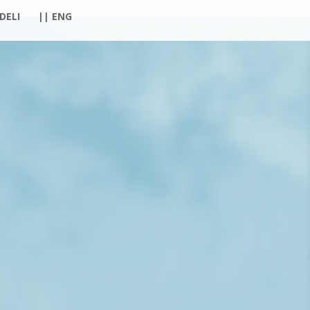
 DELI
|| ENG