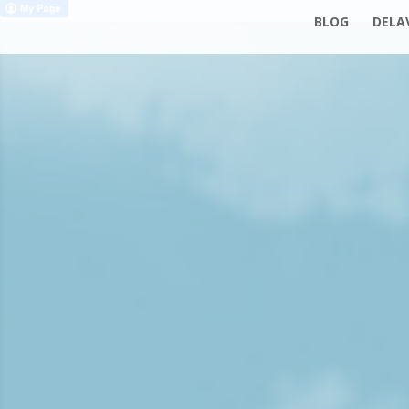
BLOG
DELAV