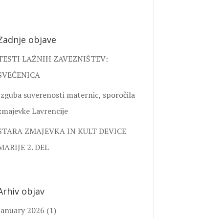
Zadnje objave
TESTI LAŽNIH ZAVEZNIŠTEV:
SVEČENICA
Izguba suverenosti maternic, sporočila
zmajevke Lavrencije
STARA ZMAJEVKA IN KULT DEVICE
MARIJE 2. DEL
Arhiv objav
January 2026
(1)