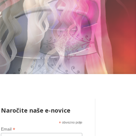
Naročite naše e-novice
*
obvezno polje
*
Email