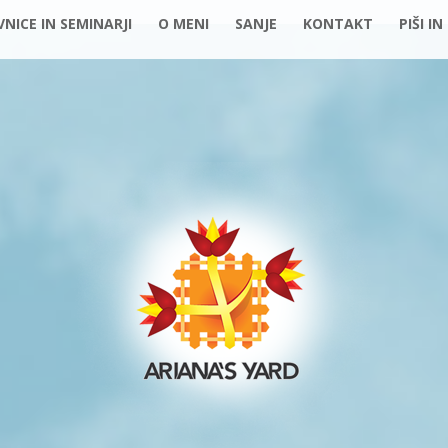
NICE IN SEMINARJI
O MENI
SANJE
KONTAKT
PIŠI IN