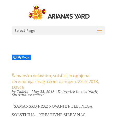
Select Page
Šamanska delavnica, solsticij in ognjena
ceremonija z nagualom Uchujem, 23. 6. 2018,
Davča
by
Tadeja
|
May 22, 2018
|
Delavnice in seminarji
,
Spiritualne zadeve
ŠAMANSKO PRAZNOVANJE POLETNEGA
SOLSTICIJA – KREATIVNE SILE V NAS