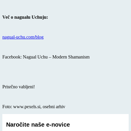
Več o nagualu Uchuju:
nagual-uchu.com/blog
Facebook: Nagual Uchu – Modern Shamanism
Prisrčno vabljeni!
Foto: www.pexels.si, osebni arhiv
Naročite naše e-novice