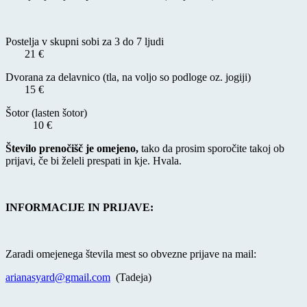
Postelja v skupni sobi za 3 do 7 ljudi
21 €
Dvorana za delavnico (tla, na voljo so podloge oz. jogiji)
15 €
Šotor (lasten šotor)
10 €
Število prenočišč je omejeno,
tako da prosim sporočite takoj ob
prijavi, če bi želeli prespati in kje. Hvala.
INFORMACIJE IN PRIJAVE:
Zaradi omejenega števila mest so obvezne prijave na mail:
arianasyard@gmail.com
(Tadeja)