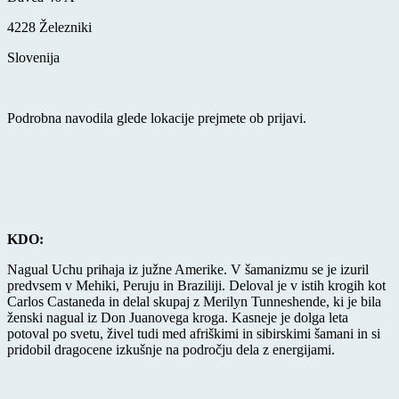
4228 Železniki
Slovenija
Podrobna navodila glede lokacije prejmete ob prijavi.
KDO:
Nagual Uchu prihaja iz južne Amerike. V šamanizmu se je izuril
predvsem v Mehiki, Peruju in Braziliji. Deloval je v istih krogih kot
Carlos Castaneda in delal skupaj z Merilyn Tunneshende, ki je bila
ženski nagual iz Don Juanovega kroga. Kasneje je dolga leta
potoval po svetu, živel tudi med afriškimi in sibirskimi šamani in si
pridobil dragocene izkušnje na področju dela z energijami.