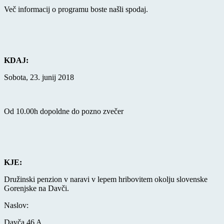
Več informacij o programu boste našli spodaj.
KDAJ:
Sobota, 23. junij 2018
Od 10.00h dopoldne do pozno zvečer
KJE:
Družinski penzion v naravi v lepem hribovitem okolju slovenske
Gorenjske na Davči.
Naslov:
Davča 46 A