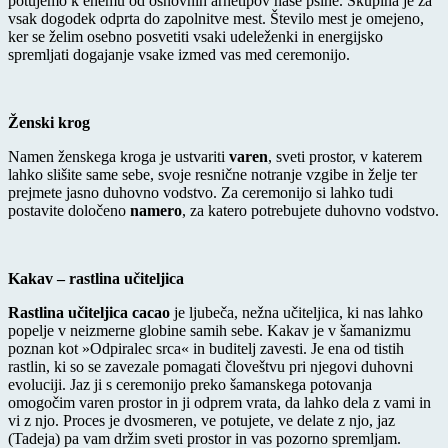
potujemo k enemu od osnovnih arhetipov naše psihe. Skupina je za
vsak dogodek odprta do zapolnitve mest. Število mest je omejeno,
ker se želim osebno posvetiti vsaki udeleženki in energijsko
spremljati dogajanje vsake izmed vas med ceremonijo.
Ženski krog
Namen ženskega kroga je ustvariti
varen
, sveti prostor, v katerem
lahko slišite same sebe, svoje resnične notranje vzgibe in želje ter
prejmete jasno duhovno vodstvo. Za ceremonijo si lahko tudi
postavite določeno
namero
, za katero potrebujete duhovno vodstvo.
Kakav – rastlina učiteljica
Rastlina učiteljica cacao
je ljubeča, nežna učiteljica, ki nas lahko
popelje v neizmerne globine samih sebe. Kakav je v šamanizmu
poznan kot »Odpiralec srca« in buditelj zavesti. Je ena od tistih
rastlin, ki so se zavezale pomagati človeštvu pri njegovi duhovni
evoluciji. Jaz ji s ceremonijo preko šamanskega potovanja
omogočim varen prostor in ji odprem vrata, da lahko dela z vami in
vi z njo. Proces je dvosmeren, ve potujete, ve delate z njo, jaz
(Tadeja) pa vam držim sveti prostor in vas pozorno spremljam.