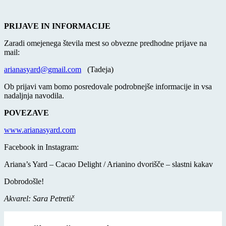
PRIJAVE IN INFORMACIJE
Zaradi omejenega števila mest so obvezne predhodne prijave na
mail:
arianasyard@gmail.com
(Tadeja)
Ob prijavi vam bomo posredovale podrobnejše informacije in vsa
nadaljnja navodila.
POVEZAVE
www.arianasyard.com
Facebook in Instagram:
Ariana’s Yard – Cacao Delight / Arianino dvorišče – slastni kakav
Dobrodošle!
Akvarel: Sara Petretič